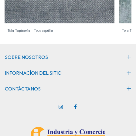
Tela Tapicería - Teusaquillo
Tela Tap
SOBRE NOSOTROS
INFORMACÍON DEL SITIO
CONTÁCTANOS