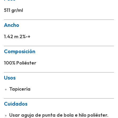
511 gr/ml
Ancho
1.42 m 2%-+
Composición
100% Poliéster
Usos
Tapicería
Cuidados
Usar aguja de punta de bola e hilo poliéster.