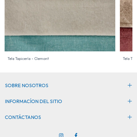
Tela Tapicería - Clemont
Tela Tap
SOBRE NOSOTROS
INFORMACÍON DEL SITIO
CONTÁCTANOS