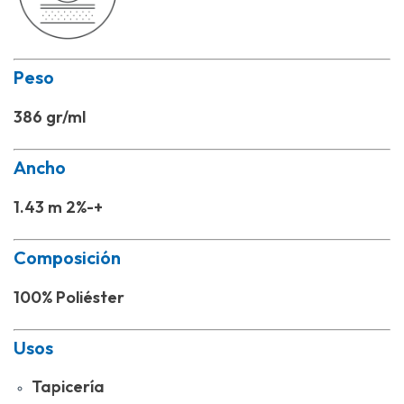
Peso
386 gr/ml
Ancho
1.43 m 2%-+
Composición
100% Poliéster
Usos
Tapicería