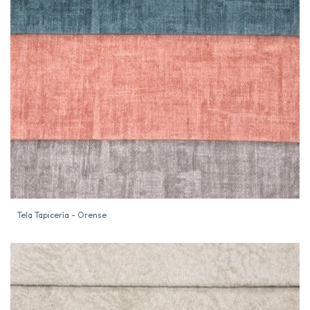
Tela Tapicería - Orense