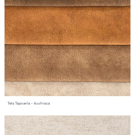
Tela Tapicería - Austriaca