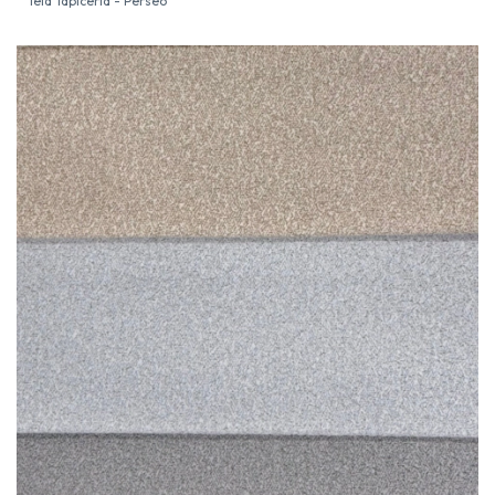
Tela Tapicería - Perseo