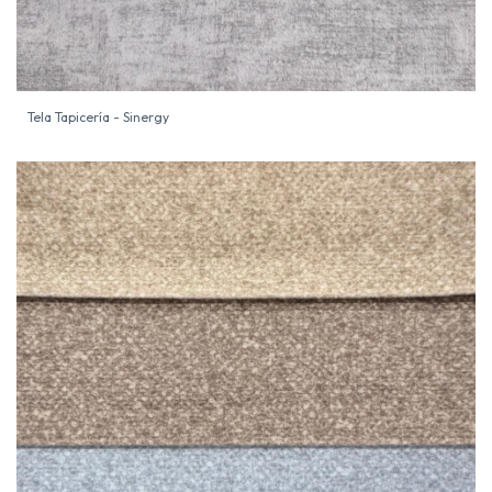
Tela Tapicería - Sinergy