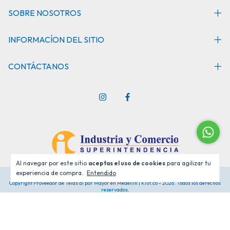
SOBRE NOSOTROS
INFORMACÍON DEL SITIO
CONTÁCTANOS
Al navegar por este sitio
aceptas el uso de cookies
para agilizar tu
experiencia de compra.
Entendido
Copyright Proveedor de Telas al por Mayor en Medellín | Klut.co - 2026. Todos los derechos
reservados.