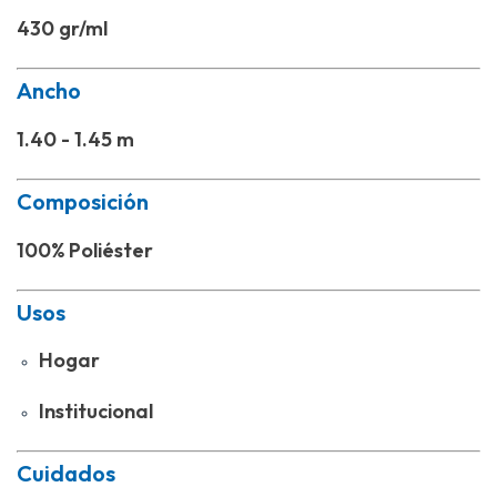
430 gr/ml
Ancho
1.40 - 1.45 m
Composición
100% Poliéster
Usos
Hogar
Institucional
Cuidados