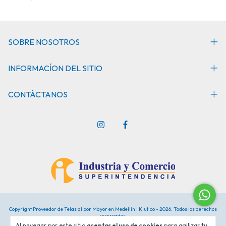
SOBRE NOSOTROS
INFORMACÍON DEL SITIO
CONTÁCTANOS
Copyright Proveedor de Telas al por Mayor en Medellín | Klut.co - 2026. Todos los derechos
reservados.
Al navegar por este sitio
aceptas el uso de cookies
para agilizar tu