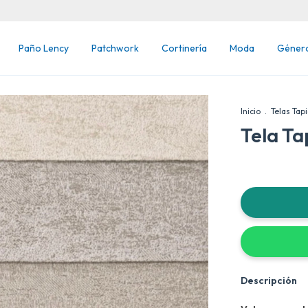
Paño Lency
Patchwork
Cortinería
Moda
Géner
Inicio
.
Telas Tapi
Tela Ta
Descripción