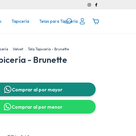
o
Tapicería
Telas para Tapicería
cería
.
Velvet
.
Tela Tapicería - Brunette
picería - Brunette
Comprar al por mayor
Comprar al por menor