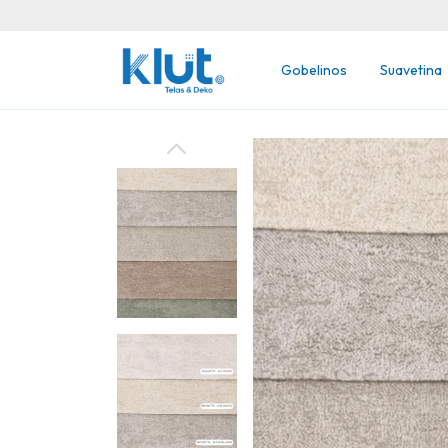
Gobelinos
Suavetina