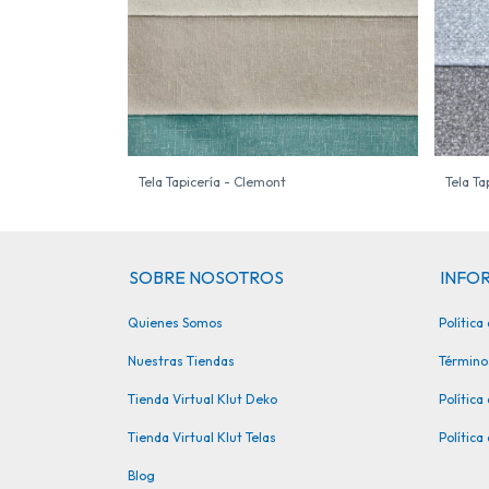
Tela Tapicería - Clemont
Tela Ta
SOBRE NOSOTROS
INFOR
Quienes Somos
Polític
Nuestras Tiendas
Término
Tienda Virtual Klut Deko
Política
Tienda Virtual Klut Telas
Política
Blog