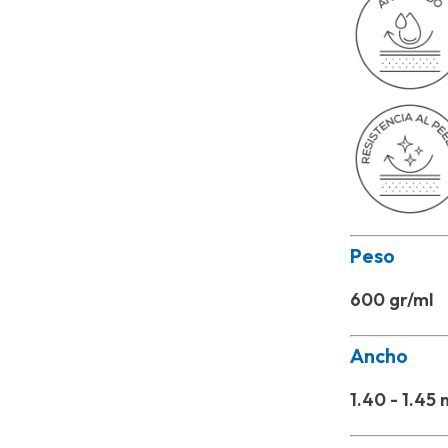
Peso
600 gr/ml
Ancho
1.40 - 1.45 