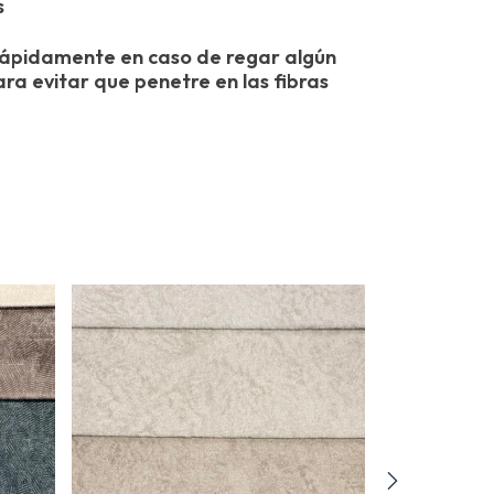
s
rápidamente en caso de regar algún
ara evitar que penetre en las fibras