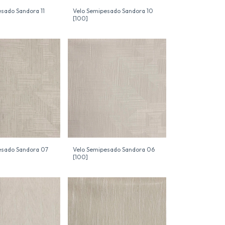
sado Sandora 11
Velo Semipesado Sandora 10
[100]
esado Sandora 07
Velo Semipesado Sandora 06
[100]