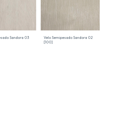
esado Sandora 03
Velo Semipesado Sandora 02
[100]