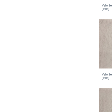
Velo S
[100]
Velo S
[100]