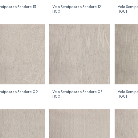
emipesado Sandora 13
Velo Semipesado Sandora 12
Velo Semipe
[100]
[100]
emipesado Sandora 09
Velo Semipesado Sandora 08
Velo Semip
[100]
[100]