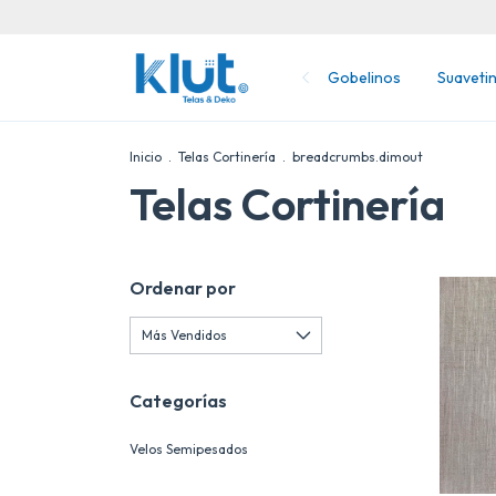
Gobelinos
Suaveti
Inicio
.
Telas Cortinería
.
breadcrumbs.dimout
Telas Cortinería
Ordenar por
Categorías
Velos Semipesados