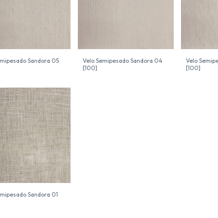
emipesado Sandora 05
Velo Semipesado Sandora 04
Velo Semip
[100]
[100]
emipesado Sandora 01