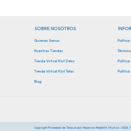
SOBRE NOSOTROS
INFOR
Quienes Somos
Polític
Nuestras Tiendas
Término
Tienda Virtual Klut Deko
Política
Tienda Virtual Klut Telas
Política
Blog
Copyright Proveedor de Telas al por Mayor en Medellín | Klut.co - 2026.