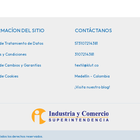
MACÍON DEL SITIO
CONTÁCTANOS
a de Tratamiento de Datos
573107214381
s y Condiciones
3107214381
 de Cambios y Garantías
textil@klut.co
 de Cookies
Medellín - Colombia
¡Visita nuestro blog!
 Todos los derechos reservados.