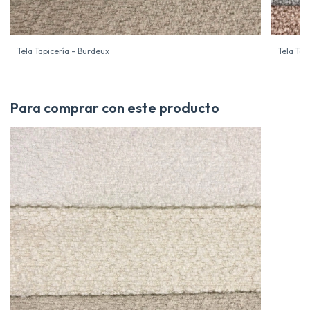
Tela Tapicería - Burdeux
Tela Tap
Para comprar con este producto