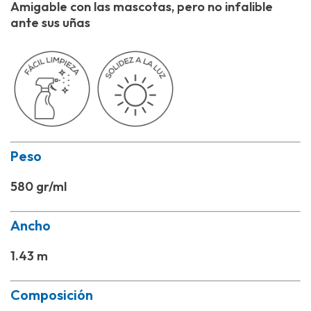
Amigable con las mascotas, pero no infalible
ante sus uñas
Peso
580 gr/ml
Ancho
1.43 m
Composición