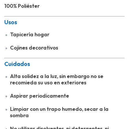
100% Poliéster
Usos
Tapicería hogar
Cojines decorativos
Cuidados
Alta solidez a la luz, sin embargo no se
recomieda su uso en exteriores
Aspirar periodicamente
Limpiar con un trapo humedo, secar a la
sombra
No utilizar disolventes, ni detergentes, ni