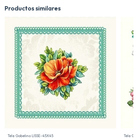
Productos similares
Tela Gobelino LISSE-45X45
Tela Go