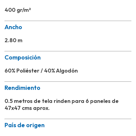
400 gr/m²
Ancho
2.80 m
Composición
60% Poliéster / 40% Algodón
Rendimiento
0.5 metros de tela rinden para 6 paneles de
47x47 cms aprox.
País de origen