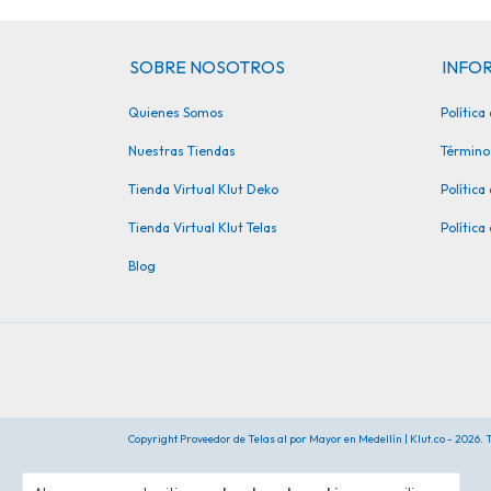
SOBRE NOSOTROS
INFOR
Quienes Somos
Polític
Nuestras Tiendas
Término
Tienda Virtual Klut Deko
Política
Tienda Virtual Klut Telas
Política
Blog
Copyright Proveedor de Telas al por Mayor en Medellín | Klut.co - 2026.