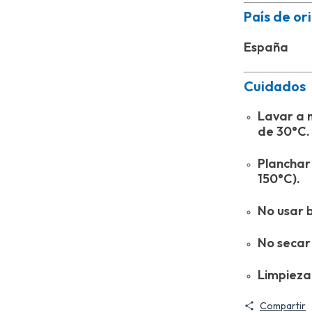
País de or
España
Cuidados
Lavar a 
de 30°C.
Planchar
150°C).
No usar 
No secar
Limpieza
Compartir