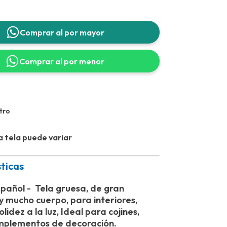
Comprar al por mayor
Comprar al por menor
tro
la tela puede variar
ticas
pañol - Tela gruesa, de gran
 y mucho cuerpo, para interiores,
lidez a la luz, Ideal para cojines,
omplementos de decoración.