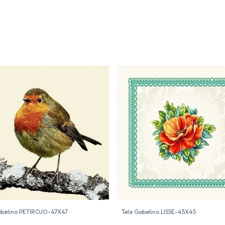
obelino PETIROJO-47X47
Tela Gobelino LISSE-45X45