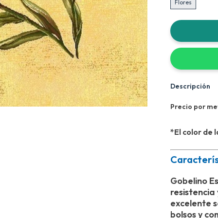
Flores
Descripción
Precio por me
*El color de 
Caracterís
Gobelino Es
resistencia
excelente so
bolsos y c